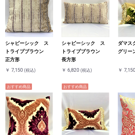
シャビーシック ス
シャビーシック ス
ダマス
トライプブラウン
トライプブラウン
グリー
正方形
長方形
￥ 7,150
￥ 6,820
￥ 7,15
(税込)
(税込)
おすすめ商品
おすすめ商品