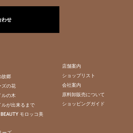
合わせ
店舗案内
ショップリスト
の故郷
会社案内
ーズの花
原料卸販売について
イルの木
ショッピングガイド
イルが出来るまで
 BEAUTY モロッコ美
シリーズ