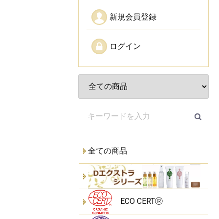
新規会員登録
ログイン
全ての商品
ECO CERTⓇ