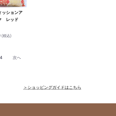
ィッションア
ク レッド
0
(税込)
4
次へ
＞ショッピングガイドはこちら