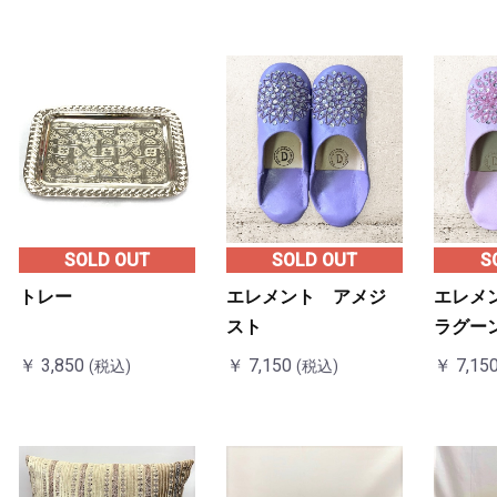
ュラルⓇ
SOLD OUT
SOLD OUT
S
トレー
エレメント アメジ
エレメ
スト
ラグー
￥ 3,850
￥ 7,150
￥ 7,15
(税込)
(税込)