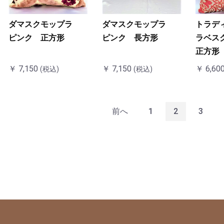
ダマスクモップラ
ダマスクモップラ
トラデ
ピンク 正方形
ピンク 長方形
ラベス
正方形
￥ 7,150
￥ 7,150
￥ 6,60
(税込)
(税込)
前へ
1
2
3