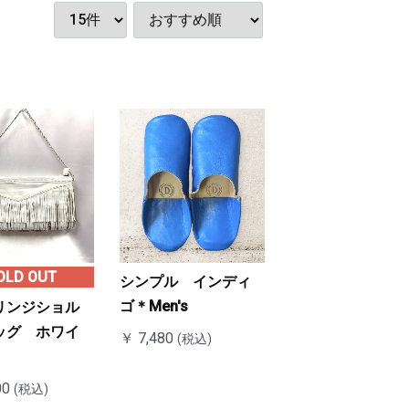
OLD OUT
シンプル インディ
ゴ＊Men's
リンジショル
ッグ ホワイ
￥ 7,480
(税込)
00
(税込)