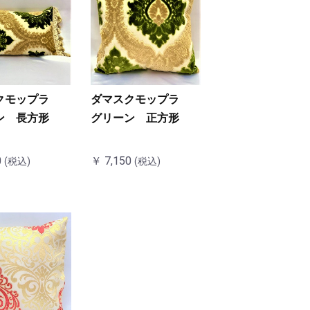
クモップラ
ダマスクモップラ
ン 長方形
グリーン 正方形
0
￥ 7,150
(税込)
(税込)