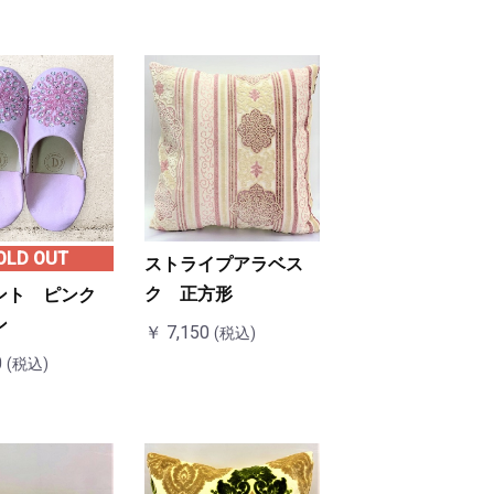
OLD OUT
ストライプアラベス
ク 正方形
ント ピンク
ン
￥ 7,150
(税込)
0
(税込)