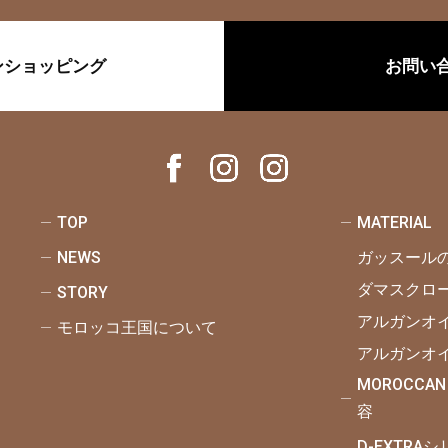
ンショッピング
お問い
TOP
MATERIAL
NEWS
ガッスール
ダマスクロ
STORY
アルガンオ
モロッコ王国について
アルガンオ
MOROCCAN
容
D-EXTRA