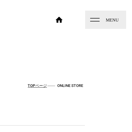
toggle
navigation
HOME
TOPページ
ONLINE STORE