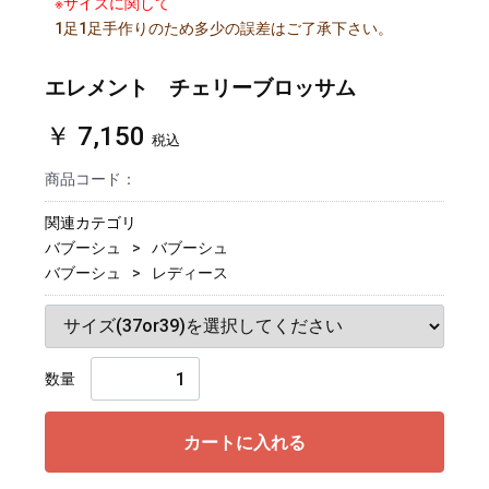
※サイズに関して
1足1足手作りのため多少の誤差はご了承下さい。
エレメント チェリーブロッサム
￥ 7,150
税込
商品コード：
関連カテゴリ
バブーシュ
バブーシュ
バブーシュ
レディース
数量
カートに入れる