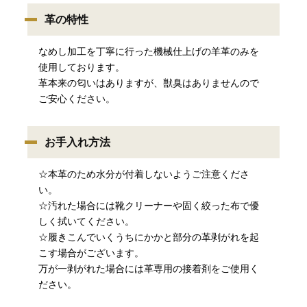
革の特性
なめし加工を丁寧に行った機械仕上げの羊革のみを
使用しております。
革本来の匂いはありますが、獣臭はありませんので
ご安心ください。
お手入れ方法
☆本革のため水分が付着しないようご注意くださ
い。
☆汚れた場合には靴クリーナーや固く絞った布で優
しく拭いてください。
☆履きこんでいくうちにかかと部分の革剥がれを起
こす場合がございます。
万が一剥がれた場合には革専用の接着剤をご使用く
ださい。