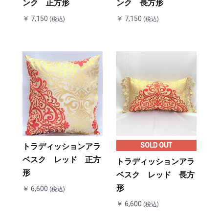
ンク 正方形
ンク 長方形
￥ 7,150
￥ 7,150
(税込)
(税込)
SOLD OUT
トラディッションアラ
ベスク レッド 正方
トラディッションアラ
形
ベスク レッド 長方
形
￥ 6,600
(税込)
￥ 6,600
(税込)