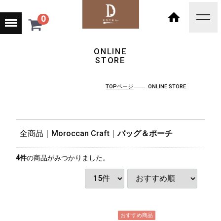
Menu
0
toggl
navig
HOME
ONLINE
STORE
TOPページ
ONLINE STORE
全商品
Moroccan Craft
バッグ＆ポーチ
4
件
の商品がみつかりました。
おすすめ商品