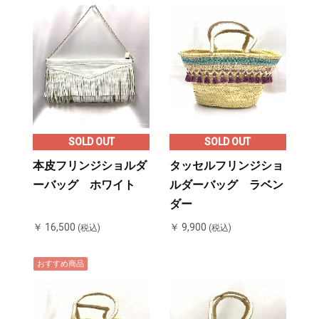
・ナチュラルⓇ
協会
SOLD OUT
SOLD OUT
本皮フリンジショルダ
タッセルフリンジショ
ーバッグ ホワイト
ルダーバッグ ラベン
ダー
￥ 16,500
￥ 9,900
(税込)
(税込)
おすすめ商品