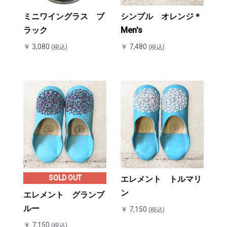
ミニワイングラス ブ
シンプル オレンジ＊
ラック
Men's
￥ 3,080
￥ 7,480
(税込)
(税込)
SOLD OUT
エレメント トルマリ
ン
エレメント グランブ
ルー
￥ 7,150
(税込)
￥ 7,150
(税込)