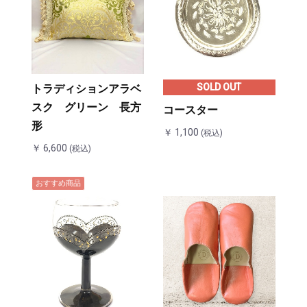
SOLD OUT
トラディションアラベ
スク グリーン 長方
コースター
形
￥ 1,100
(税込)
￥ 6,600
(税込)
おすすめ商品