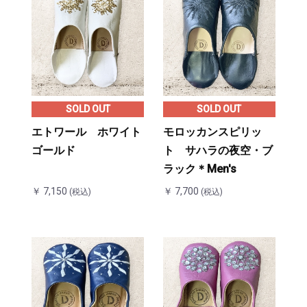
SOLD OUT
SOLD OUT
エトワール ホワイト
モロッカンスピリッ
ゴールド
ト サハラの夜空・ブ
ラック＊Men's
￥ 7,150
￥ 7,700
(税込)
(税込)