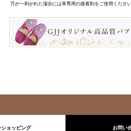
万が一剥がれた場合には革専用の接着剤をご使用くださ
ンショッピング
お問い