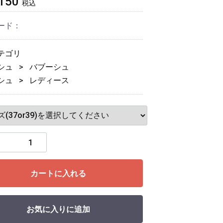
150
税込
ード：
テゴリ
シュ
バブーシュ
シュ
レディース
カートに入れる
お気に入りに追加