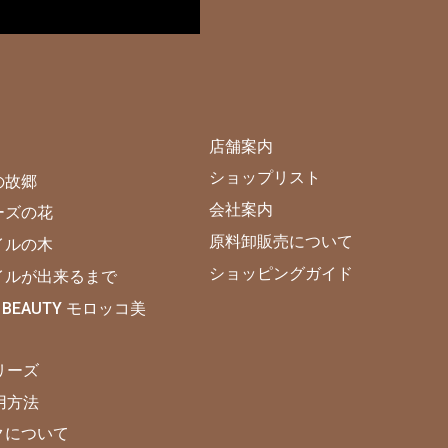
店舗案内
ショップリスト
の故郷
会社案内
ーズの花
原料卸販売について
イルの木
ショッピングガイド
イルが出来るまで
 BEAUTY モロッコ美
シリーズ
使用方法
クについて