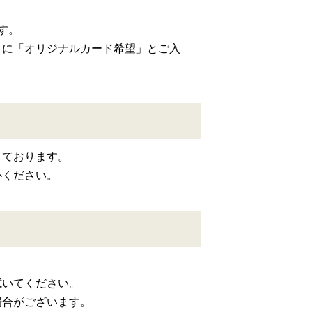
す。
」に「オリジナルカード希望」とご入
しております。
心ください。
拭いてください。
場合がございます。