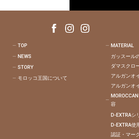
TOP
MATERIAL
NEWS
ガッスール
ダマスクロ
STORY
アルガンオ
モロッコ王国について
アルガンオ
MOROCCAN
容
D-EXTRA
D-EXTRA
認証・マー