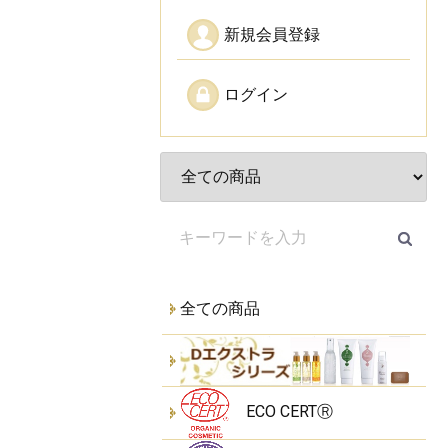
新規会員登録
ログイン
全ての商品
ECO CERTⓇ