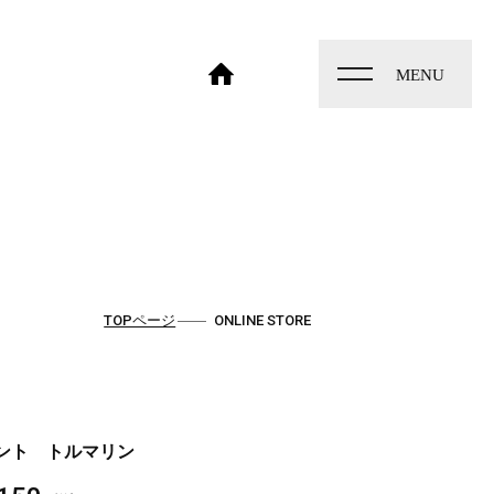
toggle
navigation
HOME
TOPページ
ONLINE STORE
ント トルマリン