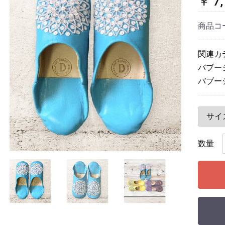
￥ 7,
商品コ
関連カ
バブー
バブー
数量