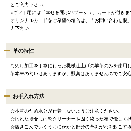
とご入力下さい。
※ギフト用には「幸せを運ぶバブーシュ」カードが付きま
オリジナルカードをご希望の場合は、「お問い合わせ欄
力下さい。
革の特性
なめし加工を丁寧に行った機械仕上げの羊革のみを使用
革本来の匂いはありますが、獣臭はありませんのでご安
お手入れ方法
☆本革のため水分が付着しないようご注意ください。
☆汚れた場合には靴クリーナーや固く絞った布で優しく
☆履きこんでいくうちにかかと部分の革剥がれを起こす