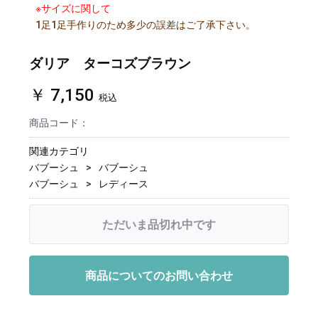
※サイズに関して
1足1足手作りのため多少の誤差はご了承下さい。
ダリア ターコズブラウン
￥ 7,150
税込
商品コード：
関連カテゴリ
バブーシュ
バブーシュ
バブーシュ
レディース
ただいま品切れ中です
商品についてのお問い合わせ