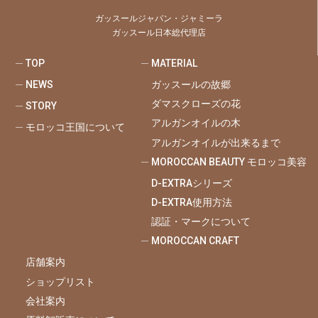
ガッスールジャパン・ジャミーラ
ガッスール日本総代理店
TOP
MATERIAL
NEWS
ガッスールの故郷
ダマスクローズの花
STORY
アルガンオイルの木
モロッコ王国について
アルガンオイルが出来るまで
MOROCCAN BEAUTY モロッコ美容
D-EXTRAシリーズ
D-EXTRA使用方法
認証・マークについて
MOROCCAN CRAFT
店舗案内
ショップリスト
会社案内