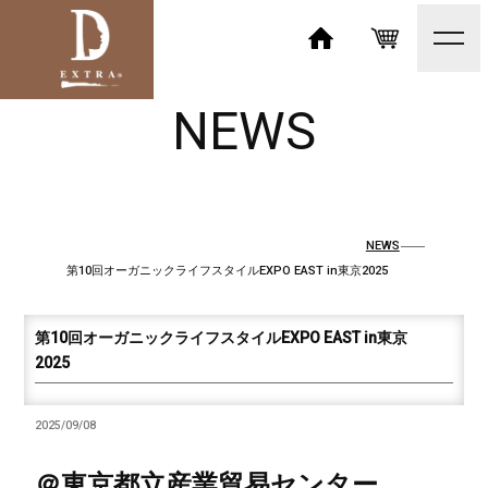
toggl
navig
HOME
SHOP
NEWS
NEWS
第10回オーガニックライフスタイルEXPO EAST in東京2025
第10回オーガニックライフスタイルEXPO EAST in東京
2025
2025/09/08
＠東京都立産業貿易センター