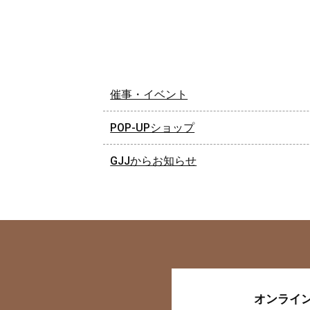
催事・イベント
POP-UPショップ
GJJからお知らせ
オンライ