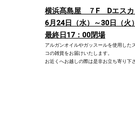
横浜髙島屋 ７F Dエス
6月24日（水）～30日（火
最終日17：00閉場
アルガンオイルやガッスールを使用した
コの雑貨をお届けいたします。
お近くへお越しの際は是非お立ち寄り下