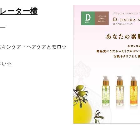
カレーター横
）
スキンケア・ヘアケアとモロッ
さい☆