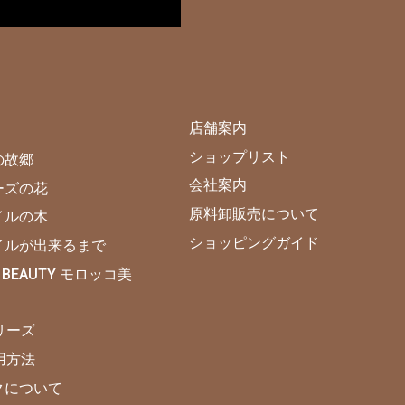
店舗案内
ショップリスト
の故郷
会社案内
ーズの花
原料卸販売について
イルの木
ショッピングガイド
イルが出来るまで
 BEAUTY モロッコ美
シリーズ
使用方法
クについて