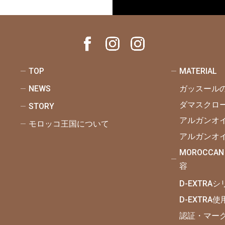
TOP
MATERIAL
NEWS
ガッスール
ダマスクロ
STORY
アルガンオ
モロッコ王国について
アルガンオ
MOROCCAN
容
D-EXTRA
D-EXTRA
認証・マー