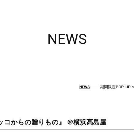
NEWS
NEWS
期間限定POP-UP
『モロッコからの贈りもの』 ＠横浜髙島屋